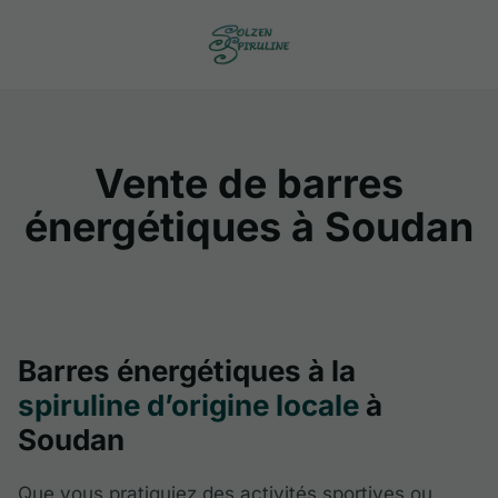
Vente de barres
énergétiques à Soudan
Barres énergétiques à la
spiruline d’origine locale
à
Soudan
Que vous pratiquiez des activités sportives ou