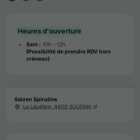
Heures d'ouverture
Sam :
10h - 12h
(Possibilité de prendre RDV hors
créneau)
Solzen Spiruline
La Léodière, 44110 SOUDAN